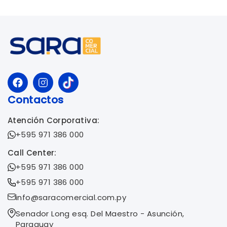
Contactos
Atención Corporativa:
+595 971 386 000
Call Center:
+595 971 386 000
+595 971 386 000
info@saracomercial.com.py
Senador Long esq. Del Maestro - Asunción,
Paraguay