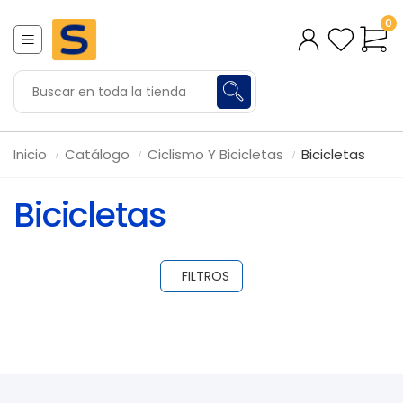
0
Inicio
Catálogo
Ciclismo Y Bicicletas
Bicicletas
Bicicletas
FILTROS