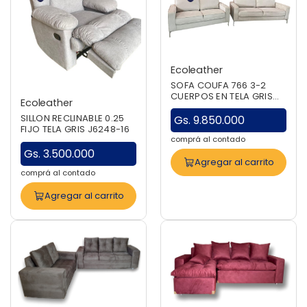
Ecoleather
SOFA COUFA 766 3-2
CUERPOS EN TELA GRIS
Ecoleather
HIELO J6248-1
SILLON RECLINABLE 0.25
Gs. 9.850.000
FIJO TELA GRIS J6248-16
comprá al contado
Gs. 3.500.000
Agregar al carrito
comprá al contado
Agregar al carrito