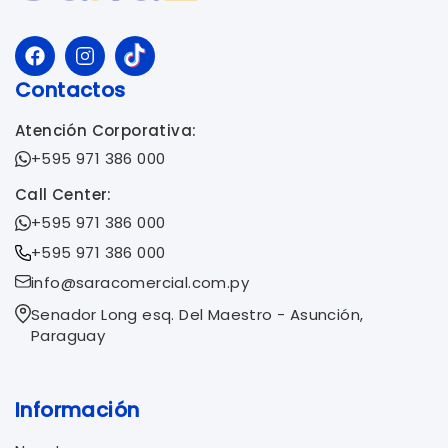
Contactos
Atención Corporativa:
+595 971 386 000
Call Center:
+595 971 386 000
+595 971 386 000
info@saracomercial.com.py
Senador Long esq. Del Maestro - Asunción,
Paraguay
Información