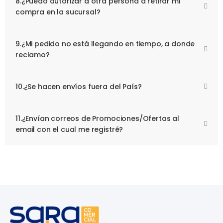
8.¿Puedo autorizar a otra persona a retirar mi
compra en la sucursal?
9.¿Mi pedido no está llegando en tiempo, a donde
reclamo?
10.¿Se hacen envíos fuera del País?
11.¿Envían correos de Promociones/Ofertas al
email con el cual me registré?