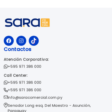
Contactos
Atención Corporativa:
+595 971 386 000
Call Center:
+595 971 386 000
+595 971 386 000
info@saracomercial.com.py
Senador Long esq. Del Maestro - Asunción,
Paraguay