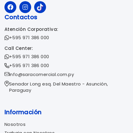
Contactos
Atención Corporativa:
+595 971 386 000
Call Center:
+595 971 386 000
+595 971 386 000
info@saracomercial.com.py
Senador Long esq. Del Maestro - Asunción,
Paraguay
Información
Nosotros
Trabaja con Nosotros