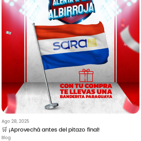
Ago 28, 2025
🛒 ¡Aprovechá antes del pitazo final!
Blog