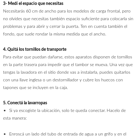
3- Medí el espacio que necesitas
Necesitarás 60 cm de ancho para los modelos de carga frontal, pero
no olvides que necesitas también espacio suficiente para colocarla sin
problemas y para abrir y cerrar la puerta. Ten en cuenta también el
fondo, que suele rondar la misma medida que el ancho.
4. Quitá los tornillos de transporte
Para evitar que puedan dañarse, estos aparatos disponen de tornillos
en la parte trasera para impedir que el tambor se mueva. Una vez que
tengas la lavadora en el sitio donde vas a instalarla, puedes quitarlos
con una llave inglesa o un destornillador y cubre los huecos con
tapones que se incluyen en la caja.
5. Conectá la lavarropas
Si ya escogiste la ubicación, solo te queda conectar. Hacelo de
esta manera:
Enroscá un lado del tubo de entrada de agua a un grifo y en el