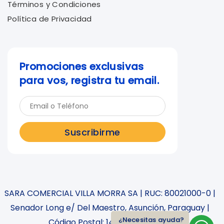
Términos y Condiciones
Política de Privacidad
Promociones exclusivas
para vos, registra tu email.
Suscribirme
SARA COMERCIAL VILLA MORRA SA | RUC: 80021000-0 |
Senador Long e/ Del Maestro, Asunción, Paraguay |
¿Necesitas ayuda?
Código Postal: 1411 | 0971386000